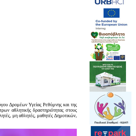
όγου Δρομέων Υγείας Ρεθύμνης και της
τρων αθλητικής δραστηριότητας στους
λητές, μη αθλητές, μαθητές Δημοτικών,