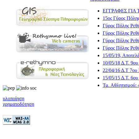
ΕΓΓΡΑΦΕΣ ΓΙΑ Τ
15ος Γύρος Πόλης
Γύρος Πόλης Ρε
Γύρος Πόλης Ρε
Γύρος Πόλης Ρεθ
Γύρος Πόλης Ρεθ
15/05/19, Αποτε
10/05/18 Δ.Τ.
22/04/16 Δ.Τ 
15/05/15 Δ.Τ. 6ο
Τμ. Αθλητισμού: 
υλοποίηση
χρηματοδότηση