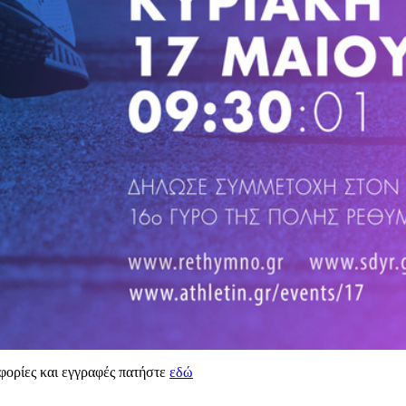
φορίες και εγγραφές πατήστε
εδώ