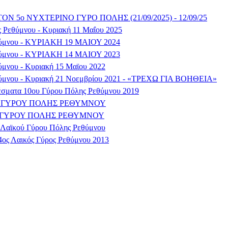
ΟΝ 5ο ΝΥΧΤΕΡΙΝΟ ΓΥΡΟ ΠΟΛΗΣ (21/09/2025) - 12/09/25
 Ρεθύμνου - Κυριακή 11 Μαΐου 2025
θύμνου - ΚΥΡΙΑΚΗ 19 ΜΑΙΟΥ 2024
θύμνου - ΚΥΡΙΑΚΗ 14 ΜΑΙΟΥ 2023
ύμνου - Κυριακή 15 Μαϊου 2022
ύμνου - Κυριακή 21 Νοεμβρίου 2021 - «ΤΡΕΧΩ ΓΙΑ ΒΟΗΘΕΙΑ»
λέσματα 10ου Γύρου Πόλης Ρεθύμνου 2019
 9ου ΓΥΡΟΥ ΠΟΛΗΣ ΡΕΘΥΜΝΟΥ
7ου ΓΥΡΟΥ ΠΟΛΗΣ ΡΕΘΥΜΝΟΥ
υ Λαϊκού Γύρου Πόλης Ρεθύμνου
4ος Λαικός Γύρος Ρεθύμνου 2013