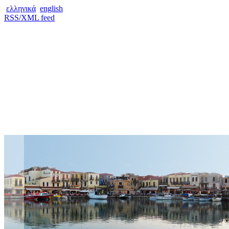
ελληνικά
english
RSS/XML feed