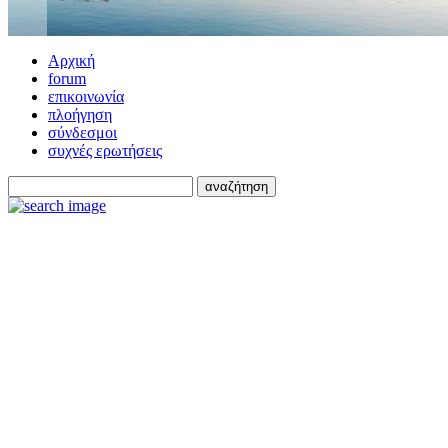
Αρχική
forum
επικοινωνία
πλοήγηση
σύνδεσμοι
συχνές ερωτήσεις