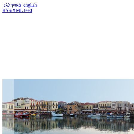
ελληνικά
english
RSS/XML feed