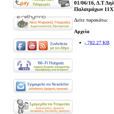
01/06/16, Δ.Τ Δ
Παλαιμάχων 11Χ
Δείτε παρακάτω:
Αρχεία
- 782.27 KB