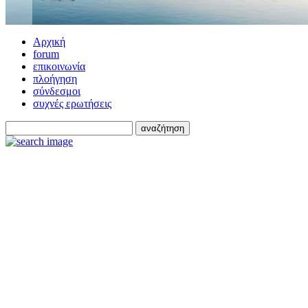
Αρχική
forum
επικοινωνία
πλοήγηση
σύνδεσμοι
συχνές ερωτήσεις