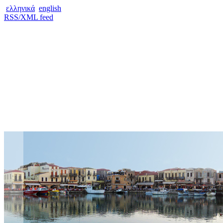
ελληνικά
english
RSS/XML feed