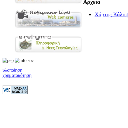
Αρχεία
Χάρτης Κάλυψ
υλοποίηση
χρηματοδότηση