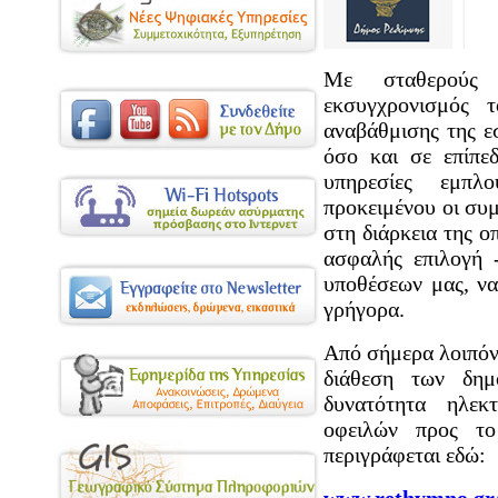
Με σταθερούς 
εκσυγχρονισμός 
αναβάθμισης της ε
όσο και σε επίπε
υπηρεσίες εμπλ
προκειμένου οι συμ
στη διάρκεια της ο
ασφαλής επιλογή 
υποθέσεων μας, να
γρήγορα.
Από σήμερα λοιπόν,
διάθεση των δη
δυνατότητα ηλεκ
οφειλών προς το
περιγράφεται εδώ: