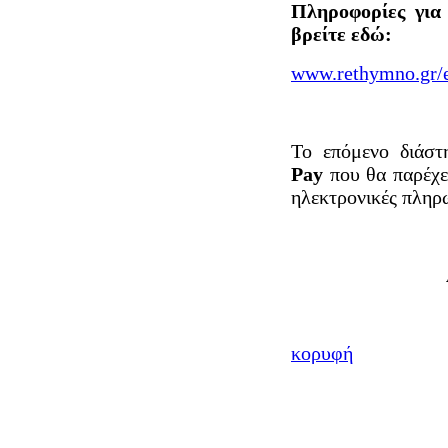
Πληροφορίες για 
βρείτε εδώ:
www.rethymno.gr/e
Το επόμενο διάστ
Pay
που θα παρέχε
ηλεκτρονικές πληρ
κορυφή