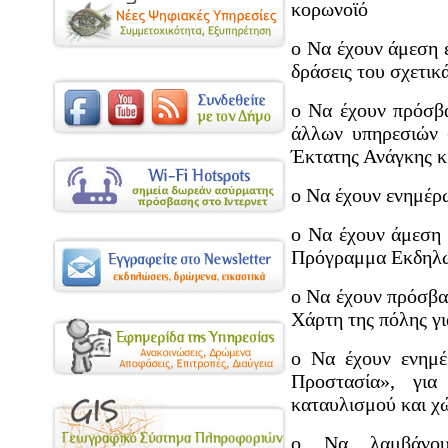
κορωνοϊό
o Να έχουν άμεση 
δράσεις του σχετικ
o Να έχουν πρόσβ
άλλων υπηρεσιών 
Έκτατης Ανάγκης κ.
o Να έχουν ενημέρ
o Να έχουν άμεση
Πρόγραμμα Εκδηλώ
o Να έχουν πρόσβα
Χάρτη της πόλης γ
o Να έχουν ενημέ
Προστασία», για
καταυλισμού και χ
o Να λαμβάνουν