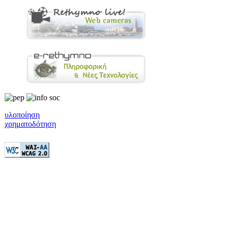
υλοποίηση
χρηματοδότηση