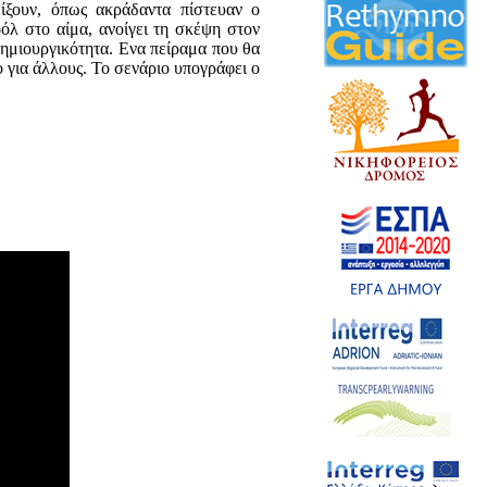
είξουν, όπως ακράδαντα πίστευαν ο
οόλ στο αίμα, ανοίγει τη σκέψη στον
δημιουργικότητα. Ενα πείραμα που θα
ο για άλλους. Το σενάριο υπογράφει ο