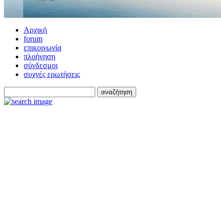
Αρχική
forum
επικοινωνία
πλοήγηση
σύνδεσμοι
συχνές ερωτήσεις