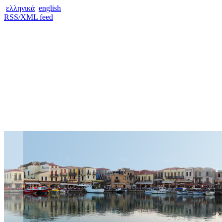
ελληνικά
english
RSS/XML feed