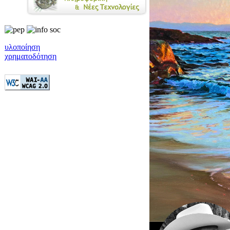
υλοποίηση
χρηματοδότηση