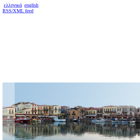
ελληνικά
english
RSS/XML feed