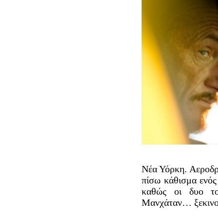
Νέα Υόρκη. Αεροδρ
πίσω κάθισμα ενός 
καθώς οι δυο το
Μανχάταν… ξεκινού