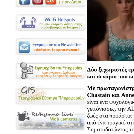
Δύο ξεχωριστές ερ
και σενάριο που κ
Με πρωταγωνίστρι
Chastain και Ann
είναι ένα ψυχολογι
γειτόνισσες, την Al
ζωές στα προάστια 
από ένα τραγικό ατ
Σηματοδοτώντας το