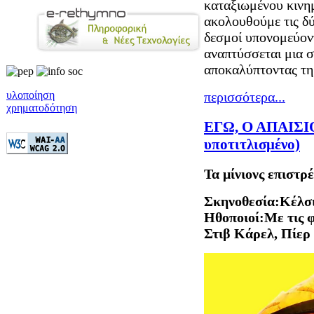
καταξιωμένου κιν
ακολουθούμε τις δύ
δεσμοί υπονομεύοντ
αναπτύσσεται μια 
αποκαλύπτοντας τη 
περισσότερα...
υλοποίηση
χρηματοδότηση
ΕΓΩ, Ο ΑΠΑΙΣΙΟ
υποτιτλισμένο)
Τα μίνιονς επιστρέ
Σκηνοθεσία:Κέλσ
Ηθοποιοί:Με τις 
Στιβ Κάρελ, Πίερ