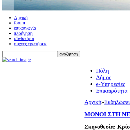
Αρχική
forum
επικοινωνία
πλοήγηση
σύνδεσμοι
συχνές ερωτήσεις
Πόλη
Δήμος
e-Υπηρεσίες
Επικαιρότητα
Αρχική
»
Εκδηλώσει
ΜΟΝΟΙ ΣΤΗ ΝΕ
Σκηνοθεσία: Κρίσ