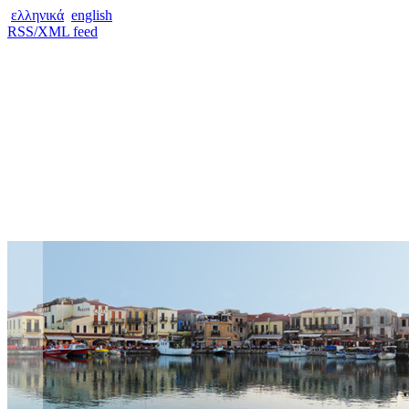
ελληνικά
english
RSS/XML feed