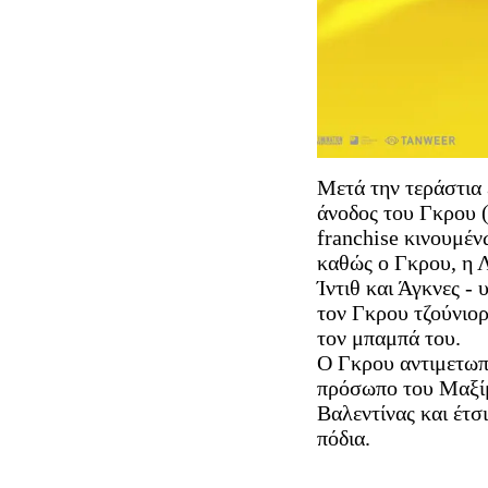
Μετά την τεράστια 
άνοδος του Γκρου 
franchise κινουμέν
καθώς ο Γκρου, η Λ
Ίντιθ και Άγκνες - 
τον Γκρου τζούνιορ
τον μπαμπά του.
Ο Γκρου αντιμετωπί
πρόσωπο του Μαξίμ
Βαλεντίνας και έτσι
πόδια.