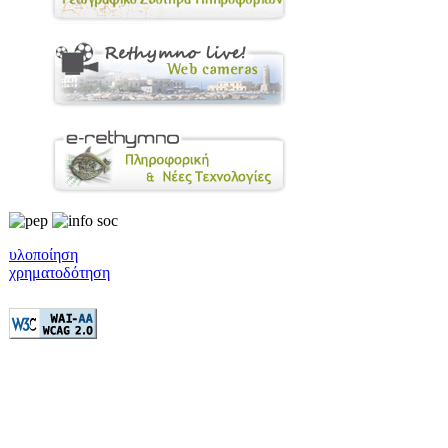
υλοποίηση
χρηματοδότηση