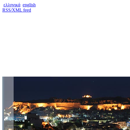
ελληνικά
english
RSS/XML feed