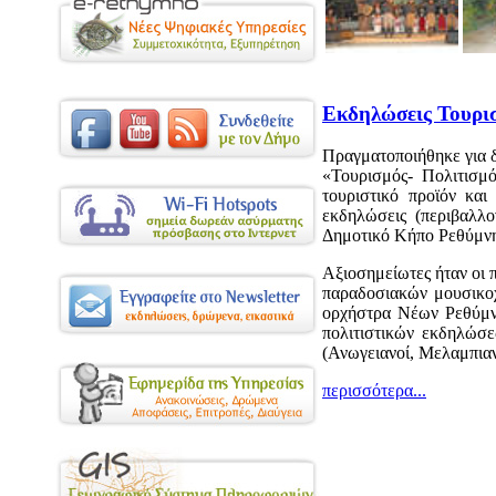
Εκδηλώσεις Τουρισ
Πραγματοποιήθηκε για δ
«Τουρισμός- Πολιτισμό
τουριστικό προϊόν κα
εκδηλώσεις (περιβαλλο
Δημοτικό Κήπο Ρεθύμνης
Αξιοσημείωτες ήταν οι 
παραδοσιακών μουσικο
ορχήστρα Νέων Ρεθύμνο
πολιτιστικών εκδηλώσ
(Ανωγειανοί, Μελαμπιανο
περισσότερα...