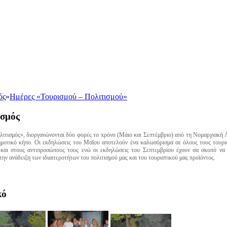
ός
»
Ημέρες «Τουρισμού – Πολιτισμού»
ισμός
λιτισμός», διοργανώνονται δύο φορές το xρόνο (Μάιο και Σεπτέμβριο) από τη Νομαρχιακή
οτικό κήπο. Οι εκδηλώσεις του Μαΐου αποτελούν ένα καλωσόρισμα σε όλους τους τουριστ
 και στους αντιπροσώπους τους ενώ οι εκδηλώσεις του Σεπτεμβρίου έχουν σα σκοπό να 
την ανάδειξη των ιδιαιτεροτήτων του πολιτισμού μας και του τουριστικού μας προϊόντος.
κό