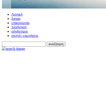
Αρχική
forum
επικοινωνία
πλοήγηση
σύνδεσμοι
συχνές ερωτήσεις