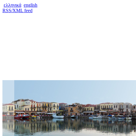
ελληνικά
english
RSS/XML feed