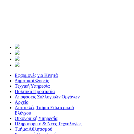
Εφαρμογές για Κινητά
Δημοτικοί Φορείς
Τεχνική Υπηρεσία
Πολιτική Προστασία
Αποφάσεις Συλλογικών Οργάνων
Αρχείο
Αυτοτελές Τμήμα Εσωτερικού
Ελέγχου
Οικονομική Υπηρεσία
Πληροφορική & Νέες Τεχνολογίες
Τμήμα Αθλητισμού