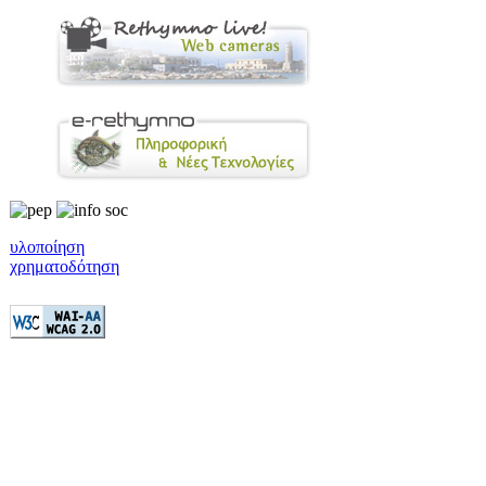
υλοποίηση
χρηματοδότηση