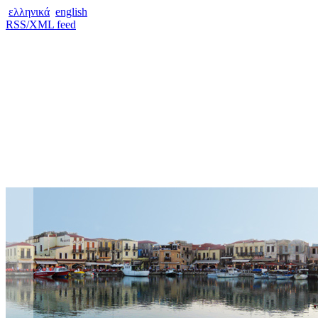
ελληνικά
english
RSS/XML feed