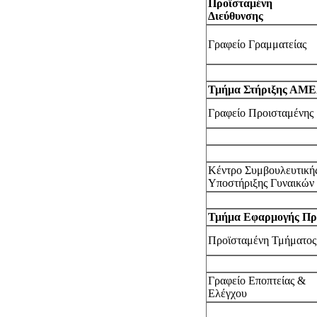
Προϊσταμένη
Διεύθυνσης
Γραφείο Γραμματείας
Τμήμα Στήριξης ΑΜΕΑ
Γραφείο Προισταμένης
Κέντρο Συμβουλευτική
Υποστήριξης Γυναικών
Τμήμα Εφαρμογής Πρ
Προϊσταμένη Τμήματος
Γραφείο Εποπτείας &
Ελέγχου