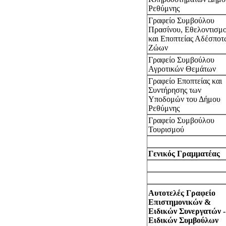
Ρεθύμνης
Γραφείο Συμβούλου
Πρασίνου, Εθελοντισμ
και Εποπτείας Αδέσποτ
Ζώων
Γραφείο Συμβούλου
Αγροτικών Θεμάτων
Γραφείο Εποπτείας και
Συντήρησης των
Υποδομών του Δήμου
Ρεθύμνης
Γραφείο Συμβούλου
Τουρισμού
Γενικός Γραμματέας
Αυτοτελές Γραφείο
Επιστημονικών &
Ειδικών Συνεργατών -
Ειδικών Συμβούλων