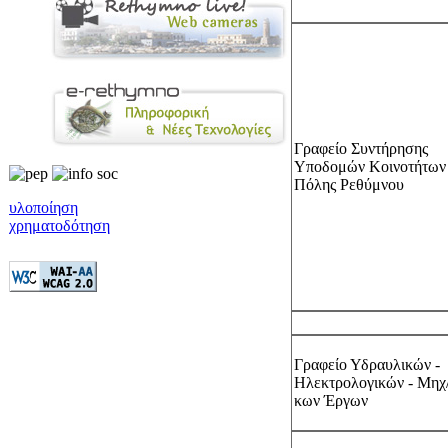
Γραφείο Συντήρησης
Υποδομών Κοινοτήτων
Πόλης Ρεθύμνου
υλοποίηση
χρηματοδότηση
Γραφείο Υδραυλικών -
Ηλεκτρολογικών - Μηχ
κων Έργων