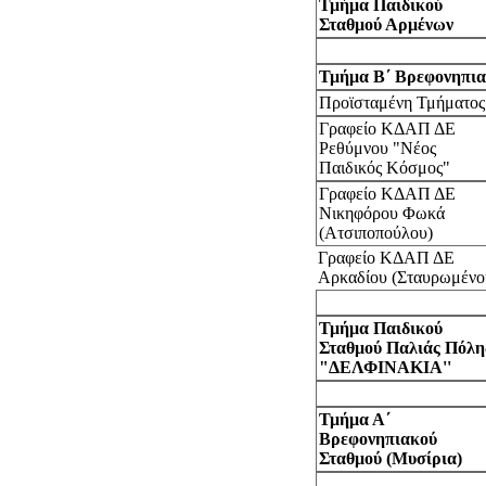
Τμήμα Παιδικού
Σταθμού Αρμένων
Τμήμα Β΄ Βρεφονηπια
Προϊσταμένη Τμήματος
Γραφείο ΚΔΑΠ ΔΕ
Ρεθύμνου "Νέος
Παιδικός Κόσμος"
Γραφείο ΚΔΑΠ ΔΕ
Νικηφόρου Φωκά
(Ατσιποπούλου)
Γραφείο ΚΔΑΠ ΔΕ
Αρκαδίου (Σταυρωμένο
Τμήμα Παιδικού
Σταθμού Παλιάς Πόλη
"ΔΕΛΦΙΝΑΚΙΑ''
Τμήμα Α΄
Βρεφονηπιακού
Σταθμού (Μυσίρια)