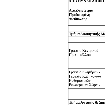
ΔΙΕΥΘΥΝΣΗ ΔΙΟΙΚ
Αναπληρώτρια
Προϊσταμένη
Διεύθυνσης
Τμήμα Διοικητικής Μ
Γραφείο Κεντρικού
Πρωτοκόλλου
Γραφείο Κλητήρων -
Γενικών Καθηκόντων -
Καθαριστριών
Εσωτερικών Χώρων
Τμήμα Αστικής & Δημ