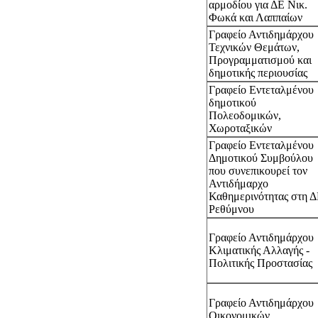
αρμοδίου για ΔΕ Νικ.
Φωκά και Λαππαίων
Γραφείο Αντιδημάρχου
Τεχνικών Θεμάτων,
Προγραμματισμού και
δημοτικής περιουσίας
Γραφείο Εντεταλμένου
δημοτικού
Πολεοδομικών,
Χωροταξικών
Γραφείο Εντεταλμένου
Δημοτικού Συμβούλου
που συνεπικουρεί τον
Αντιδήμαρχο
Καθημερινότητας στη 
Ρεθύμνου
Γραφείο Αντιδημάρχου
Κλιματικής Αλλαγής -
Πολιτικής Προστασίας
Γραφείο Αντιδημάρχου
Οικονομικών