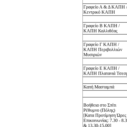
Γραφείο Α & Δ ΚΑΠΗ 
Κεντρικό ΚΑΠΗ
Γραφείο Β ΚΑΠΗ /
ΚΑΠΗ Καλλιθέας
Γραφείο Γ ΚΑΠΗ /
ΚΑΠΗ Περιβολλιών
Μυσιριών
Γραφείο Ε ΚΑΠΗ /
ΚΑΠΗ Πλατανιά Τσεσ
Καπή Μασταμπά
Βοήθεια στο Σπίτι
Ρέθυμνο (Πόλης)
[Κατα Προτίμηση Ώρες
Επικοινωνίας: 7.30 - 8.
& 13.30-15.00]