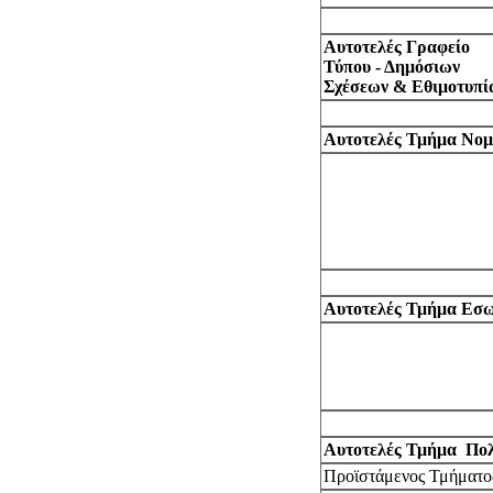
Αυτοτελές Γραφείο
Τύπου - Δημόσιων
Σχέσεων & Εθιμοτυπί
Αυτοτελές Τμήμα Νομ
Αυτοτελές Τμήμα Εσω
Αυτοτελές Τμήμα Πολ
Προϊστάμενος Τμήματο