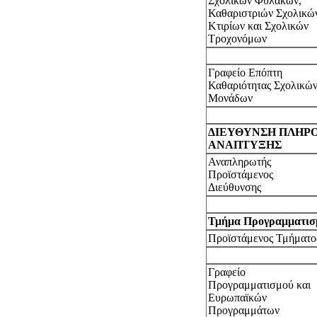
Σχολικών Φυλάκων,
Καθαριστριών Σχολικώ
Κτιρίων και Σχολικών
Τροχονόμων
Γραφείο Επόπτη
Καθαριότητας Σχολικώ
Μονάδων
ΔΙΕΥΘΥΝΣΗ ΠΛΗΡ
ΑΝΑΠΤΥΞΗΣ
Αναπληρωτής
Προϊστάμενος
Διεύθυνσης
Τμήμα Προγραμματισ
Προϊστάμενος Τμήματο
Γραφείο
Προγραμματισμού και
Ευρωπαϊκών
Προγραμμάτων