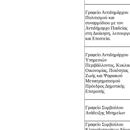
Γραφείο Αντιδημάρχου
Πολιτισμού και
συναρμόδιου με τον
Αντιδήμαρχο Παιδείας
στη Διοίκηση, λειτουργ
και Εποπτεία.
Γραφείο Αντιδημάρχου
Υπηρεσιών
Περιβάλλοντος, Κυκλικ
Οικονομίας, Ποιότητας
Ζωής και Ψηφιακού
Μετασχηματισμού
Πρόεδρος Δημοτικής
Επιτροπής
Γραφείο Συμβούλου
Ανάδειξης Μνημείων
Γραφείο Συμβούλου
Κληροδοτημάτων Δήμο