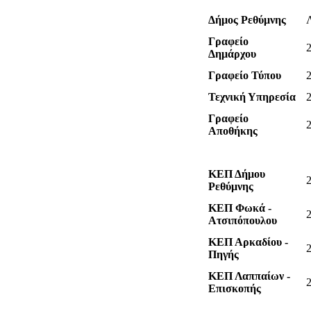
Δήμος Ρεθύμνης
Γραφείο
Δημάρχου
Γραφείο Τύπου
Τεχνική Υπηρεσία
Γραφείο
Αποθήκης
ΚΕΠ Δήμου
Ρεθύμνης
ΚΕΠ Φωκά -
Ατσιπόπουλου
ΚΕΠ Αρκαδίου -
Πηγής
ΚΕΠ Λαππαίων -
Επισκοπής