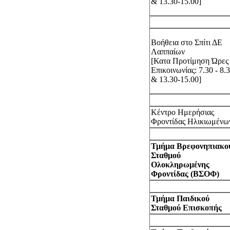
& 13.30-15.00]
Βοήθεια στο Σπίτι ΔΕ
Λαππαίων
[Κατα Προτίμηση Ώρες
Επικοινωνίας: 7.30 - 8.
& 13.30-15.00]
Κέντρο Ημερήσιας
Φροντίδας Ηλικιωμένω
Τμήμα Βρεφονηπιακο
Σταθμού
Ολοκληρωμένης
Φροντίδας (ΒΣΟΦ)
Τμήμα Παιδικού
Σταθμού Επισκοπής