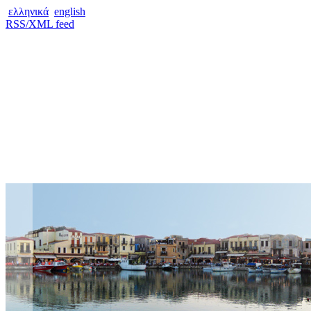
ελληνικά
english
RSS/XML feed