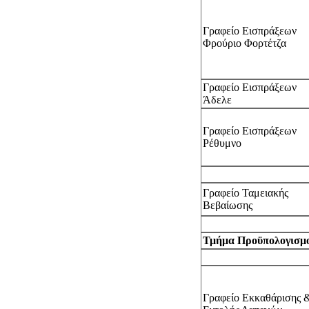
Γραφείο Εισπράξεων
Φρούριο Φορτέτζα
Γραφείο Εισπράξεων
Άδελε
Γραφείο Εισπράξεων
Ρέθυμνο
Γραφείο Ταμειακής
Βεβαίωσης
Τμήμα Προϋπολογισμο
Γραφείο Εκκαθάρισης 