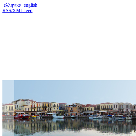
ελληνικά
english
RSS/XML feed