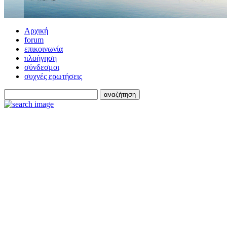
Αρχική
forum
επικοινωνία
πλοήγηση
σύνδεσμοι
συχνές ερωτήσεις