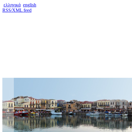
ελληνικά
english
RSS/XML feed