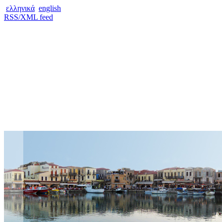
ελληνικά
english
RSS/XML feed