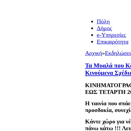
Πόλη
Δήμος
e-Υπηρεσίες
Επικαιρότητα
Αρχική
»
Εκδηλώσει
Τα Μυαλά που Κ
Κινούμενα Σχέδι
ΚΙΝΗΜΑΤΟΓΡΑΦ
ΕΩΣ ΤΕΤΑΡΤΗ 2
Η ταινία που σπάε
προσδοκία, συνεχί
Κάντε χώρο για ν
πάνω κάτω !!! Λε