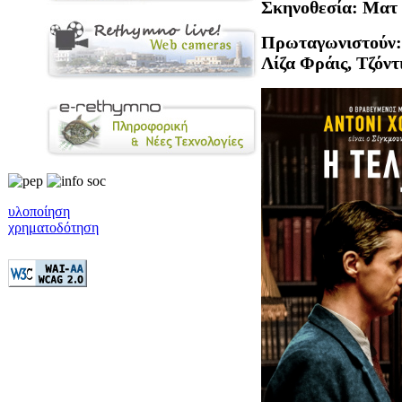
Σκηνοθεσία: Ματ
Πρωταγωνιστούν: 
Λίζα Φράις, Τζόν
υλοποίηση
χρηματοδότηση