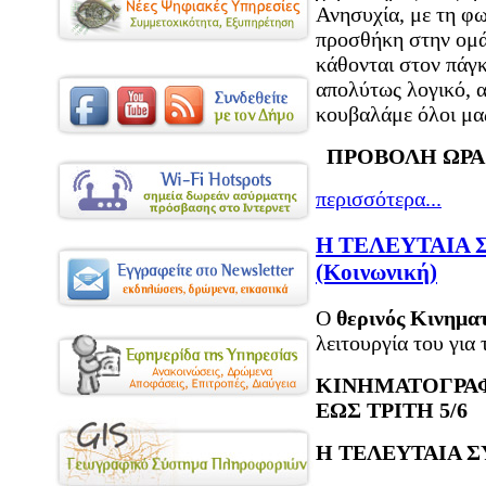
Ανησυχία, με τη φω
προσθήκη στην ομάδ
κάθονται στον πάγκ
απολύτως λογικό, α
κουβαλάμε όλοι μα
ΠΡΟΒΟΛΗ ΩΡΑ 21
περισσότερα...
Η ΤΕΛΕΥΤΑΙΑ 
(Κοινωνική)
Ο
θερινός Κινημ
λειτουργία του για
ΚΙΝΗΜΑΤΟΓΡΑΦ
ΕΩΣ ΤΡΙΤΗ 5/6
Η ΤΕΛΕΥΤΑΙΑ Σ