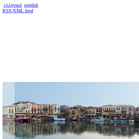
ελληνικά
english
RSS/XML feed