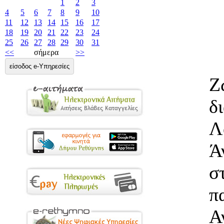
1
2
3
4
5
6
7
8
9
10
11
12
13
14
15
16
17
18
19
20
21
22
23
24
25
26
27
28
29
30
31
<<
σήμερα
>>
είσοδος e-Υπηρεσίες
Ζ
δ
Λ
Ά
σ
π
Α