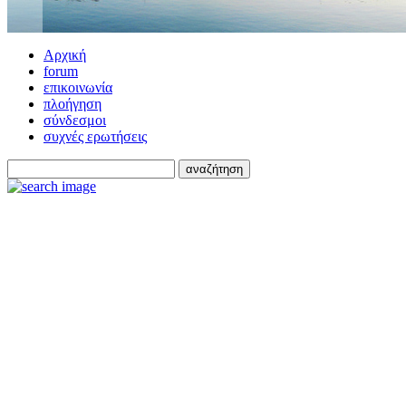
Αρχική
forum
επικοινωνία
πλοήγηση
σύνδεσμοι
συχνές ερωτήσεις