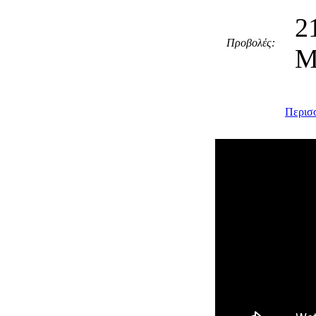
2
Προβολές:
Μ
Περισσ