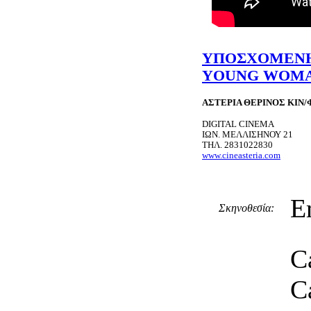
ΥΠΟΣΧΟΜΕΝΗ 
YOUNG WOMA
ΑΣΤΕΡΙΑ ΘΕΡΙΝΟΣ ΚΙΝ
DIGITAL CINEMA
ΙΩΝ. ΜΕΛΛΙΣΗΝΟΥ 21
ΤΗΛ. 2831022830
www.cineasteria.com
E
Σκηνοθεσία:
C
C