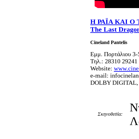
H ΡΑΪΑ ΚΑΙ Ο
The Last Drago
Cineland Pantelis
Εμμ. Πορτάλιου 3-
Τηλ.: 28310 29241
Website:
www.cinel
e-mail:
infocinelan
DOLBY DIGITAL, 
Ν
Σκηνοθεσία:
Λ