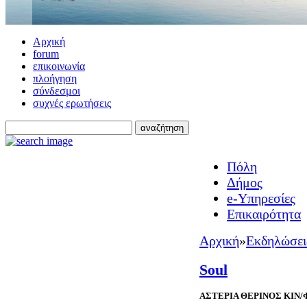
Αρχική
forum
επικοινωνία
πλοήγηση
σύνδεσμοι
συχνές ερωτήσεις
Πόλη
Δήμος
e-Υπηρεσίες
Επικαιρότητα
Αρχική
»
Εκδηλώσει
Soul
ΑΣΤΕΡΙΑ ΘΕΡΙΝΟΣ ΚΙΝ