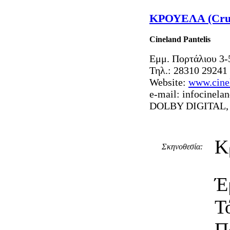
ΚΡΟΥΕΛΑ (Crue
Cineland Pantelis
Εμμ. Πορτάλιου 3-
Τηλ.: 28310 29241
Website:
www.cinel
e-mail:
infocinelan
DOLBY DIGITAL, 
Κ
Σκηνοθεσία:
Έ
Τ
Π