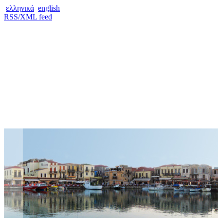
ελληνικά
english
RSS/XML feed