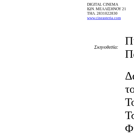
DIGITAL CINEMA
ΙΩΝ. ΜΕΛΛΙΣΗΝΟΥ 21
ΤΗΛ. 2831022830
www.cineasteria.com
Π
Σκηνοθεσία:
Π
Δ
τ
Τ
Τ
Φ