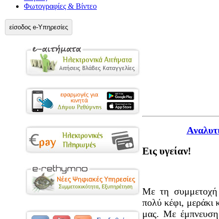
Φωτογραφίες & Βίντεο
είσοδος e-Υπηρεσίες
Aναλυτ
Εις υγείαν!
Με τη συμμετοχή 
πολύ κέφι, μεράκι 
μας. Με έμπνευση