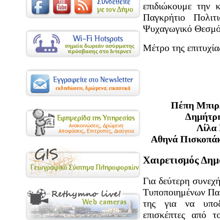
επιδιώκουμε την 
Παγκρήτιο Πολιτ
Ψυχαγωγικό Θεσμό
Μέτρο της επιτυχία
Πέπη Μπιρ
Δημήτρη
Λίλα
Αθηνά Πισκοπάκ
Χαιρετισμός Δημ
Για δεύτερη συνεχ
Τυποποιημένων Παρ
της για να υποδ
επισκέπτες από 