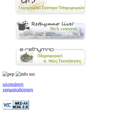
υλοποίηση
χρηματοδότηση