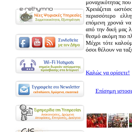
μοναχικότητας που
Χρειάζεται ωστόσ
περισσότερο ελλη
επόμενη χρονιά να
από την δική μας 
θεσμό ακόμη πιο π
Μέχρι τότε καλούμ
όσοι θέλουν να ταξ
Καλώς να ορίσετε!
Επίσημη ιστοσ