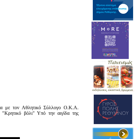
ία με τον Αθλητικό Σύλλογο Ο.Κ.Α.
"Κρητικό βόλι" Υπό την αιγίδα της