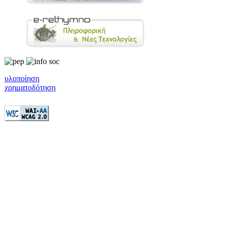
υλοποίηση
χρηματοδότηση