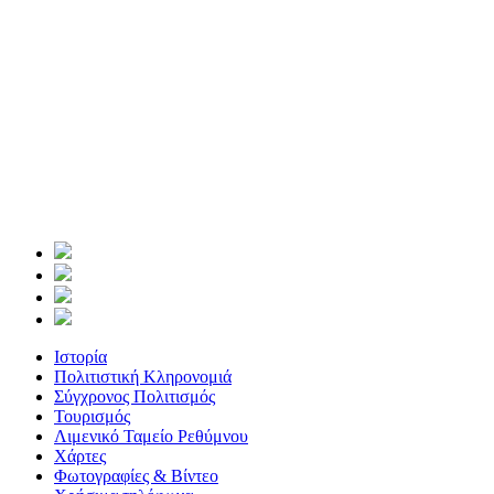
Ιστορία
Πολιτιστική Κληρονομιά
Σύγχρονος Πολιτισμός
Τουρισμός
Λιμενικό Ταμείο Ρεθύμνου
Χάρτες
Φωτογραφίες & Βίντεο