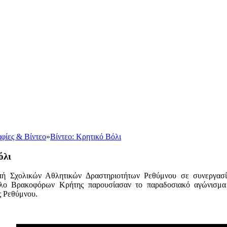
φίες & Βίντεο
»
Βίντεο: Κρητικό Βόλι
όλι
πή Σχολικών Αθλητικών Δραστηριοτήτων Ρεθύμνου σε συνεργασ
λο Βρακοφόρων Κρήτης παρουσίασαν το παραδοσιακό αγώνισμα 
ς Ρεθύμνου.