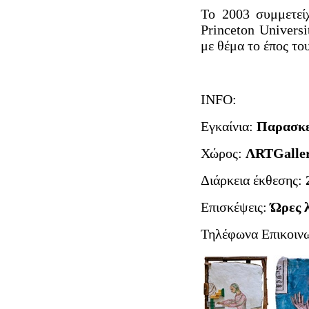
Το 2003 συμμετεί
Princeton Univers
με θέμα το έπος το
INFO:
Εγκαίνια:
Παρασκε
Χώρος:
ΛRTGalle
Διάρκεια έκθεσης:
Επισκέψεις:
Ώρες 
Τηλέφωνα Επικοιν