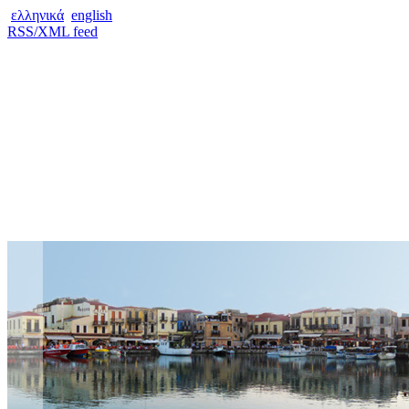
ελληνικά
english
RSS/XML feed