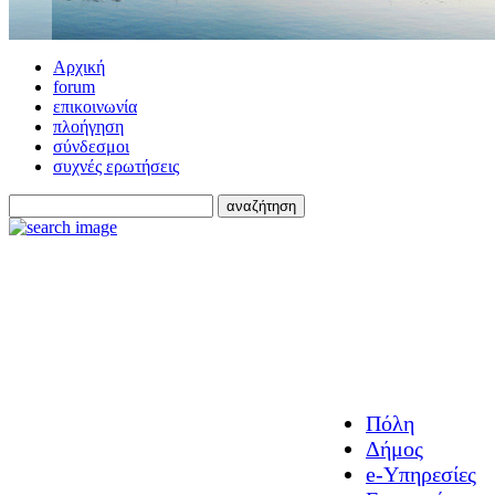
Αρχική
forum
επικοινωνία
πλοήγηση
σύνδεσμοι
συχνές ερωτήσεις
Πόλη
Δήμος
e-Υπηρεσίες