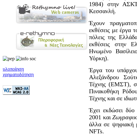
1984) στην ΑΣΚΤ
Κεσσανλή.
Έχουν πραγματοπ
εκθέσεις με έργα 
πόλεις της Ελλάδα
εκθέσεις στην Ε
Ηνωμένο Βασίλειο
Υόρκη).
υλοποίηση
Έργα του υπάρχο
χρηματοδότηση
Αλεξάνδρου Σούτ
Τέχνης (ΕΜΣΤ), σ
Πινακοθήκη Ρόδο
Τέχνης και σε ιδιωτ
Έχει εκδώσει δύο 
2001 και
Ζωγραφικ
άλλα σε ψηφιακή 
NFTs.