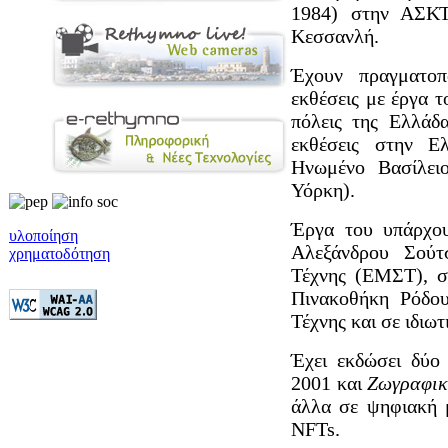
1984) στην ΑΣΚΤ
Κεσσανλή.
Έχουν πραγματοπ
εκθέσεις με έργα 
πόλεις της Ελλάδα
εκθέσεις στην Ε
Ηνωμένο Βασίλειο
Υόρκη).
Έργα του υπάρχο
υλοποίηση
Αλεξάνδρου Σούτ
χρηματοδότηση
Τέχνης (ΕΜΣΤ), σ
Πινακοθήκη Ρόδο
Τέχνης και σε ιδιωτ
Έχει εκδώσει δύο 
2001 και
Ζωγραφικ
άλλα σε ψηφιακή 
NFTs.