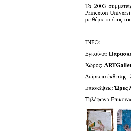
Το 2003 συμμετεί
Princeton Univers
με θέμα το έπος το
INFO:
Εγκαίνια:
Παρασκε
Χώρος:
ΛRTGalle
Διάρκεια έκθεσης:
Επισκέψεις:
Ώρες 
Τηλέφωνα Επικοιν