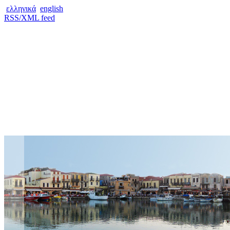
ελληνικά
english
RSS/XML feed