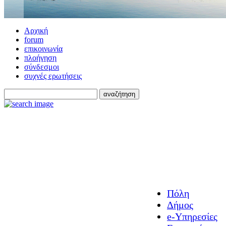
Αρχική
forum
επικοινωνία
πλοήγηση
σύνδεσμοι
συχνές ερωτήσεις
Πόλη
Δήμος
e-Υπηρεσίες