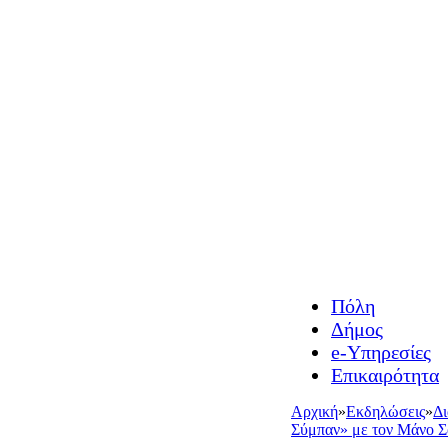
Πόλη
Δήμος
e-Υπηρεσίες
Επικαιρότητα
Αρχική
»
Εκδηλώσεις
»
Δ
Σύμπαν» με τον Μάνο Σ