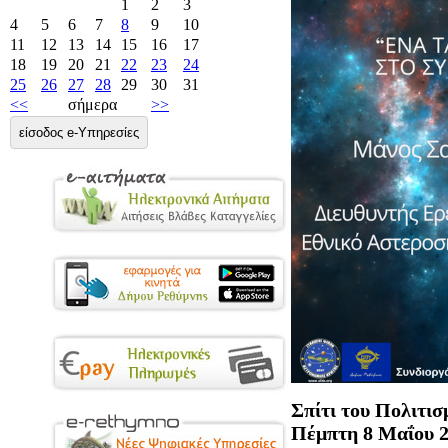
1
2
3
4
5
6
7
8
9
10
11
12
13
14
15
16
17
18
19
20
21
22
23
24
25
26
27
28
29
30
31
<<
σήμερα
>>
είσοδος e-Υπηρεσίες
Σπίτι του Πολιτισ
Πέμπτη 8 Μαΐου 