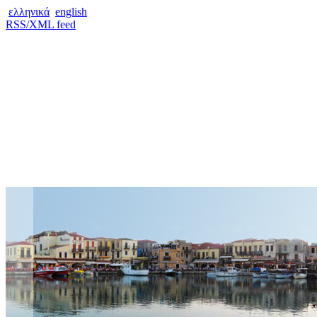
ελληνικά
english
RSS/XML feed