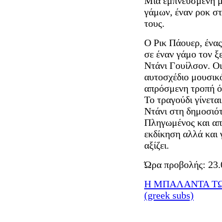
Μια εμπνευσμένη μ
γάμων, έναν ροκ στ
τους.
Ο Ρικ Πάουερ, ένας
σε έναν γάμο τον ξ
Ντάνι Γουίλσον. Οι
αυτοσχέδιο μουσικό
απρόσμενη τροπή ότ
Το τραγούδι γίνεται
Ντάνι στη δημοσιότ
Πληγωμένος και απο
εκδίκηση αλλά και 
αξίζει.
Ώρα προβολής: 23.
Η ΜΠΑΛΑΝΤΑ ΤΩΝ 
(greek subs)