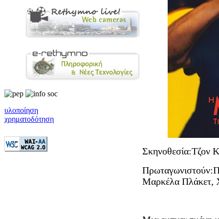
υλοποίηση
χρηματοδότηση
Σκηνοθεσία:Τζον Κ
Πρωταγωνιστούν:Πο
Μαρκέλα Πλάκετ, Χ