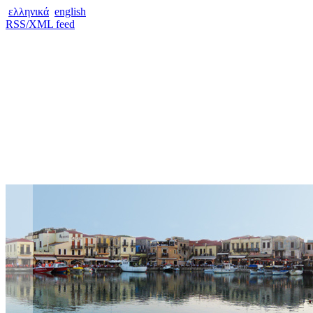
ελληνικά
english
RSS/XML feed