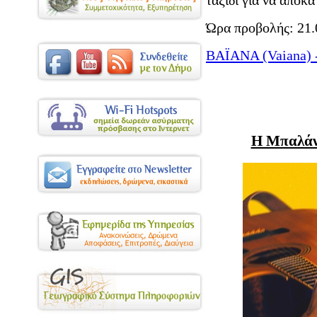
Ώρα προβολής: 21.
ΒΑΪΑΝΑ (Vaiana) - 
Η Μπαλάντ