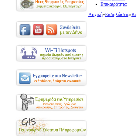
Επικαιρότητα
Αρχική
»
Εκδηλώσεις
»
Κα