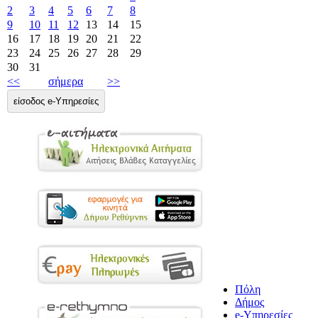
2
3
4
5
6
7
8
9
10
11
12
13
14
15
16
17
18
19
20
21
22
23
24
25
26
27
28
29
30
31
<<
σήμερα
>>
είσοδος e-Υπηρεσίες
Πόλη
Δήμος
e-Υπηρεσίες