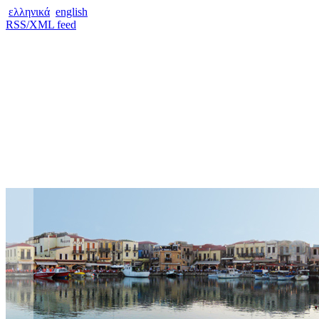
ελληνικά
english
RSS/XML feed